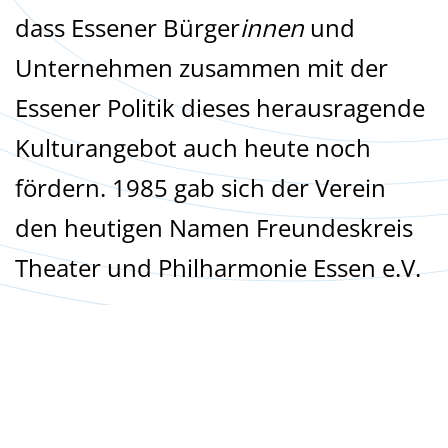
dass Essener Bürger
innen
und
Unternehmen zusammen mit der
Essener Politik dieses herausragende
Kulturangebot auch heute noch
fördern. 1985 gab sich der Verein
den heutigen Namen Freundeskreis
Theater und Philharmonie Essen e.V.
Finanzielle und ideelle Förderung
Der Verein fördert mit seinen mehr